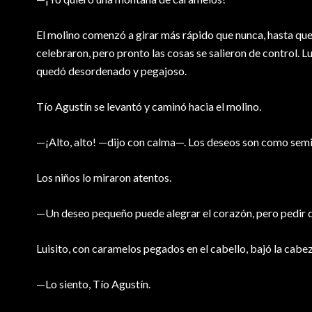
El molino comenzó a girar más rápido que nunca, hasta que 
celebraron, pero pronto las cosas se salieron de control. Lu
quedó desordenado y pegajoso.
Tío Agustín se levantó y caminó hacia el molino.
—¡Alto, alto! —dijo con calma—. Los deseos son como semill
Los niños lo miraron atentos.
—Un deseo pequeño puede alegrar el corazón, pero pedir
Luisito, con caramelos pegados en el cabello, bajó la cab
—Lo siento, Tío Agustín.