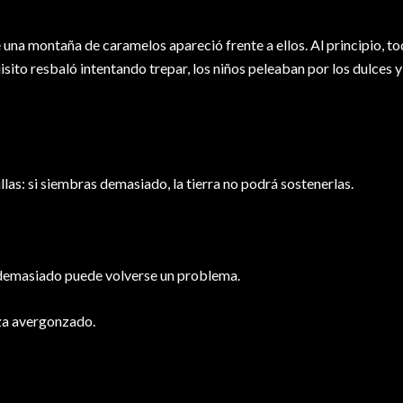
una montaña de caramelos apareció frente a ellos. Al principio, t
isito resbaló intentando trepar, los niños peleaban por los dulces y
as: si siembras demasiado, la tierra no podrá sostenerlas.
 demasiado puede volverse un problema.
eza avergonzado.