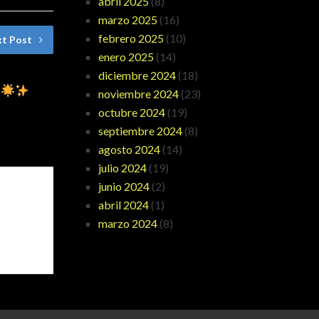
abril 2025
(8)
marzo 2025
(16)
febrero 2025
(10)
t Post
enero 2025
(14)
a
diciembre 2024
(18)
d
noviembre 2024
(23)
octubre 2024
(19)
septiembre 2024
(8)
agosto 2024
(14)
julio 2024
(19)
junio 2024
(2)
abril 2024
(1)
marzo 2024
(8)