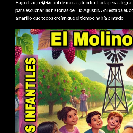
Bajo el viejo �
�rbol de moras, donde el sol apenas lograba
para escuchar las historias de Tío Agustín. Ahí estaba él, c
amarillo que todos creían que el tiempo había pintado.