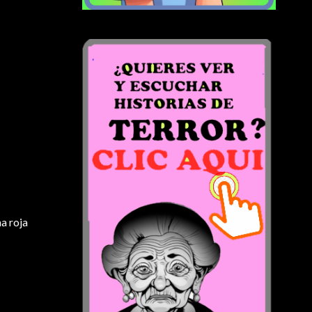
a roja