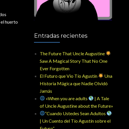
odos
 el huerto
Entradas recientes
The Future That Uncle Augustine
Saw A Magical Story That No One
Ever Forgotten
El Futuro que Vio Tío Agustín
Una
Historia Mágica que Nadie Olvidó
Jamás
«When you are adults
| A Tale
of Uncle Augustine about the Future»
“Cuando Ustedes Sean Adultos
| Un Cuento del Tío Agustín sobre el
Futuro”