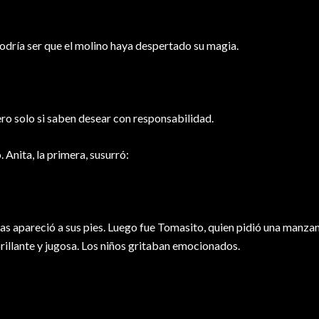
podría ser que el molino haya despertado su magia.
o solo si saben desear con responsabilidad.
Anita, la primera, susurró:
s apareció a sus pies. Luego fue Tomasito, quien pidió una manzan
rillante y jugosa. Los niños gritaban emocionados.