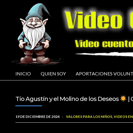
INICIO
QUIEN SOY
APORTACIONES VOLUNT
Tío Agustín y el Molino de los Deseos
| 
19 DE DICIEMBRE DE 2024
VALORES PARA LOS NIÑOS
,
VIDEOS EN