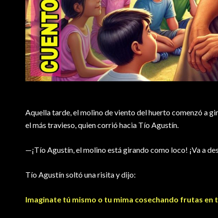
Aquella tarde, el molino de viento del huerto comenzó a gir
el más travieso, quien corrió hacia Tío Agustín.
—¡Tío Agustín, el molino está girando como loco! ¡Va a des
Tío Agustín soltó una risita y dijo:
Imaginate tú mismo o tu mima cosechando frutas en t