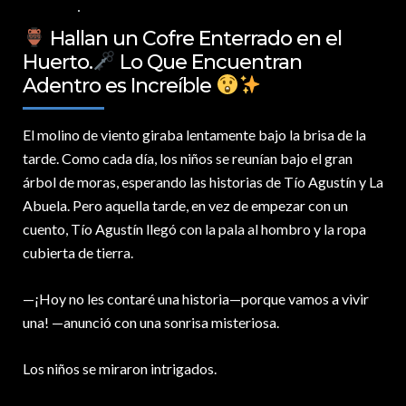
ESPAÑOL
NO COMMENTS
Hallan un Cofre Enterrado en el
Huerto.
Lo Que Encuentran
Adentro es Increíble
El molino de viento giraba lentamente bajo la brisa de la
tarde.
Como cada día, los niños se reunían bajo el gran
árbol de moras, esperando las historias de Tío Agustín y La
Abuela. Pero aquella tarde, en vez de empezar con un
cuento, Tío Agustín llegó con la pala al hombro y la ropa
cubierta de tierra.
—¡Hoy no les contaré una historia—porque vamos a vivir
una! —anunció con una sonrisa misteriosa.
Los niños se miraron intrigados.