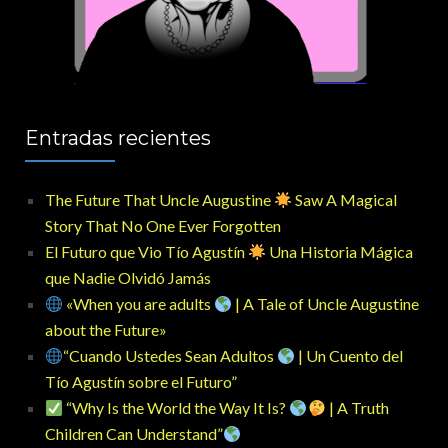
Entradas recientes
The Future That Uncle Augustine
Saw A Magical
Story That No One Ever Forgotten
El Futuro que Vio Tío Agustín
Una Historia Mágica
que Nadie Olvidó Jamás
«When you are adults
| A Tale of Uncle Augustine
about the Future»
“Cuando Ustedes Sean Adultos
| Un Cuento del
Tío Agustín sobre el Futuro”
“Why Is the World the Way It Is?
| A Truth
Children Can Understand”