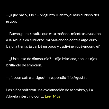
—¿Qué pasó, Tío? —preguntó Juanito, el más curioso del
grupo.
—Bueno, pues resulta que esta mañana, mientras ayudaba
a la Abuela en el huerto, mi pala chocó contra algo duro
bajo la tierra. Escarbé un poco y, ¿adivinen qué encontré?
—¿Un hueso de dinosaurio? —dijo Mariana, con los ojos
brillando de emoción.
—¡No, un cofre antiguo! —respondió Tío Agustín.
Los niños soltaron una exclamación de asombro, y La
Abuela intervino con …
Leer Más