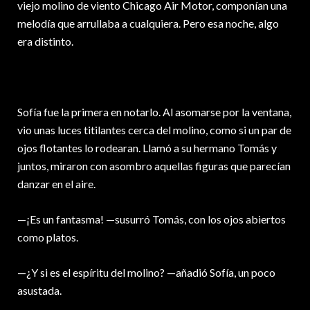
viejo molino de viento Chicago Air Motor, componían una
melodía que arrullaba a cualquiera. Pero esa noche, algo
era distinto.
Sofía fue la primera en notarlo. Al asomarse por la ventana,
vio unas luces titilantes cerca del molino, como si un par de
ojos flotantes lo rodearan. Llamó a su hermano Tomás y
juntos, miraron con asombro aquellas figuras que parecían
danzar en el aire.
—¡Es un fantasma! —susurró Tomás, con los ojos abiertos
como platos.
—¿Y si es el espíritu del molino? —añadió Sofía, un poco
asustada.