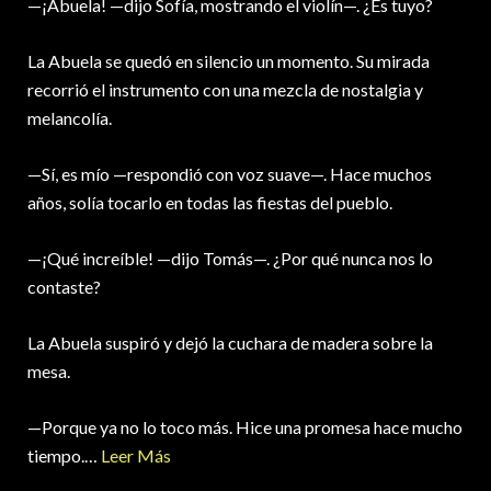
—¡Abuela! —dijo Sofía, mostrando el violín—. ¿Es tuyo?
La Abuela se quedó en silencio un momento. Su mirada
recorrió el instrumento con una mezcla de nostalgia y
melancolía.
—Sí, es mío —respondió con voz suave—. Hace muchos
años, solía tocarlo en todas las fiestas del pueblo.
—¡Qué increíble! —dijo Tomás—. ¿Por qué nunca nos lo
contaste?
La Abuela suspiró y dejó la cuchara de madera sobre la
mesa.
—Porque ya no lo toco más. Hice una promesa hace mucho
tiempo.…
Leer Más