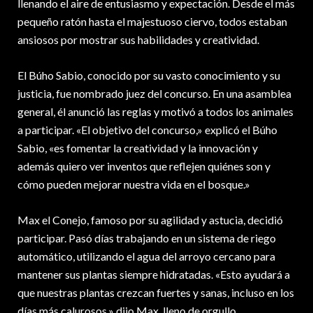
llenando el aire de entusiasmo y expectación. Desde el más
pequeño ratón hasta el majestuoso ciervo, todos estaban
ansiosos por mostrar sus habilidades y creatividad.
El Búho Sabio, conocido por su vasto conocimiento y su
justicia, fue nombrado juez del concurso. En una asamblea
general, él anunció las reglas y motivó a todos los animales
a participar. «El objetivo del concurso,» explicó el Búho
Sabio, «es fomentar la creatividad y la innovación y
además quiero ver inventos que reflejen quiénes son y
cómo pueden mejorar nuestra vida en el bosque.»
Max el Conejo, famoso por su agilidad y astucia, decidió
participar. Pasó días trabajando en un sistema de riego
automático, utilizando el agua del arroyo cercano para
mantener sus plantas siempre hidratadas. «Esto ayudará a
que nuestras plantas crezcan fuertes y sanas, incluso en los
días más calurosos,» dijo Max, lleno de orgullo.