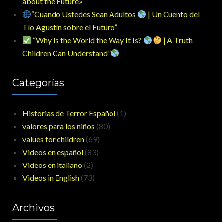
about the Future»
“Cuando Ustedes Sean Adultos
| Un Cuento del
Tío Agustín sobre el Futuro”
“Why Is the World the Way It Is?
| A Truth
Children Can Understand”
Categorías
Historias de Terror Español
(1)
valores para los niños
(80)
values for children
(69)
Videos en español
(83)
Videos en italiano
(2)
Videos in English
(73)
Archivos