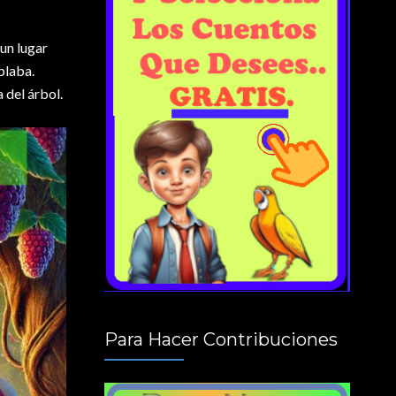
 un lugar
plaba.
 del árbol.
Para Hacer Contribuciones