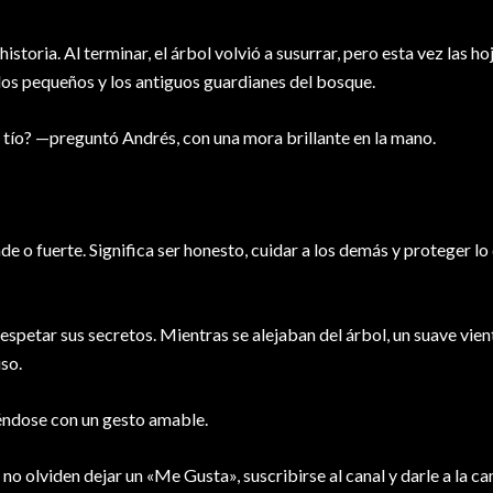
toria. Al terminar, el árbol volvió a susurrar, pero esta vez las ho
 los pequeños y los antiguos guardianes del bosque.
ío? —preguntó Andrés, con una mora brillante en la mano.
de o fuerte. Significa ser honesto, cuidar a los demás y proteger l
espetar sus secretos. Mientras se alejaban del árbol, un suave vie
so.
iéndose con un gesto amable.
no olviden dejar un «Me Gusta», suscribirse al canal y darle a la c