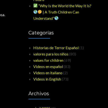
“Why Is the World the Way It Is?
| A Truth Children Can
osa.
Understand”
Categorías
Historias de Terror Español
(1)
valores para los niños
(80)
values for children
(69)
Videos en español
(83)
Videos en italiano
(2)
Videos in English
(73)
Archivos