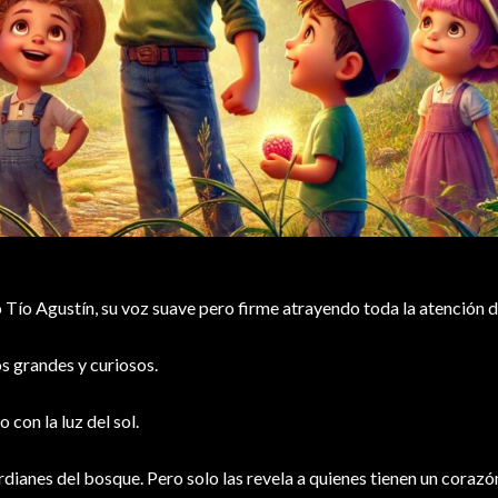
ío Agustín, su voz suave pero firme atrayendo toda la atención de
s grandes y curiosos.
 con la luz del sol.
rdianes del bosque. Pero solo las revela a quienes tienen un corazó