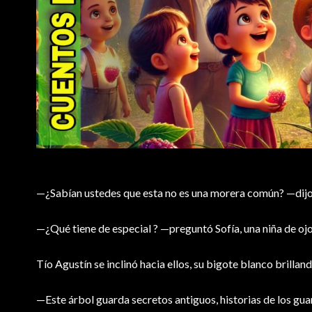
—¿Sabían ustedes que esta no es una morera común? —dijo T
—¿Qué tiene de especial ? —preguntó Sofía, una niña de ojo
Tío Agustín se inclinó hacia ellos, su bigote blanco brillando
—Este árbol guarda secretos antiguos, historias de los gua