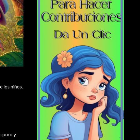
 los niños.
n puro y