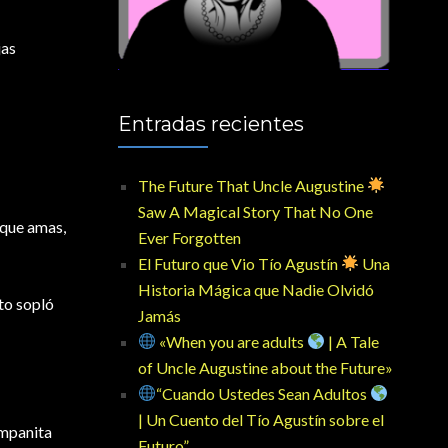
jas
Entradas recientes
The Future That Uncle Augustine
Saw A Magical Story That No One
o que amas,
Ever Forgotten
El Futuro que Vio Tío Agustín
Una
Historia Mágica que Nadie Olvidó
nto sopló
Jamás
«When you are adults
| A Tale
of Uncle Augustine about the Future»
“Cuando Ustedes Sean Adultos
| Un Cuento del Tío Agustín sobre el
ampanita
Futuro”