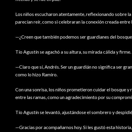
Los niños escucharon atentamente, reflexionando sobre la his
parecían reír, como si celebraran la conexión creada entre
—¿Creen que también podemos ser guardianes del bosque t
Tío Agustín se agachó a su altura, su mirada cálida y firme.
—Claro que sí, Andrés. Ser un guardián no significa ser gran
como lo hizo Ramiro.
Con una sonrisa, los niños prometieron cuidar el bosque y r
entre las ramas, como un agradecimiento por su compromi
Tío Agustín se levantó, ajustándose el sombrero y despid
—Gracias por acompañarnos hoy. Si les gustó esta historia, 