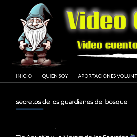
INICIO
QUIEN SOY
APORTACIONES VOLUNT
secretos de los guardianes del bosque
15 DE ENERO DE 2025
VALORES PARA LOS NIÑOS
,
VIDEOS EN ESPAÑ