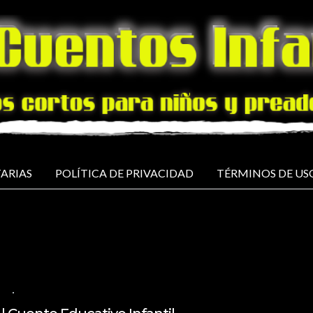
ARIAS
POLÍTICA DE PRIVACIDAD
TÉRMINOS DE US
OL
NO COMMENTS