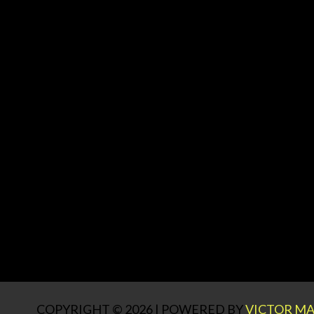
COPYRIGHT © 2026 | POWERED BY
VICTOR MA