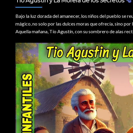
Tío Agustín y La Morera de los Secretos
Bajo la luz dorada del amanecer,
los niños del pueblo se re
mágico, no solo por las dulces moras que ofrecía, sino por
Aquella mañana, Tío Agustín, con su sombrero de alas rectas