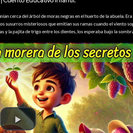
| Cuento Educativo Infantil.
unían cerca del árbol de moras negras en el huerto de la abuela. Era
 los susurros misteriosos que emitían sus ramas cuando el viento so
 y la pajita de trigo entre los dientes, los esperaba bajo la sombra