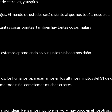
 de estrellas, y suspiró.
jos. El mundo de ustedes será distinto al que nos tocó a nosotros.
antas cosas bonitas, también hay tantas cosas malas?
estamos aprendiendo a vivir juntos sin hacernos daño.
otros, los humanos, apareceríamos en los últimos minutos del 31 de 
como todo niño, cometemos muchos errores.
, por ideas. Pensamos mucho en el yo, y muy poco en el nosotros. Y