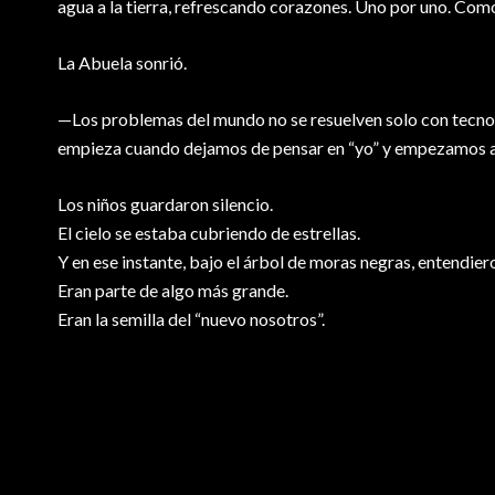
agua a la tierra, refrescando corazones. Uno por uno. Como 
La Abuela sonrió.
—Los problemas del mundo no se resuelven solo con tecnolo
empieza cuando dejamos de pensar en “yo” y empezamos a 
Los niños guardaron silencio.
El cielo se estaba cubriendo de estrellas.
Y en ese instante, bajo el árbol de moras negras, entendie
Eran parte de algo más grande.
Eran la semilla del “nuevo nosotros”.