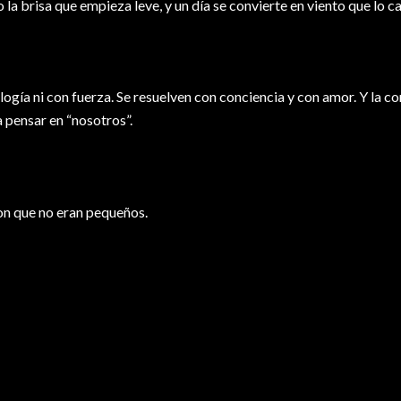
la brisa que empieza leve, y un día se convierte en viento que lo 
gía ni con fuerza. Se resuelven con conciencia y con amor. Y la co
pensar en “nosotros”.
ron que no eran pequeños.