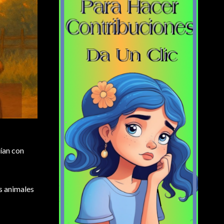
nían con
os animales