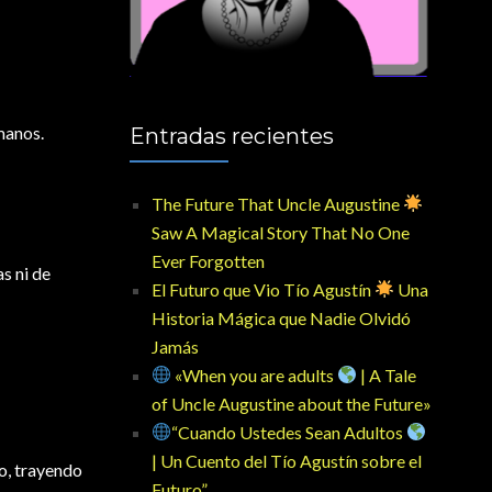
manos.
Entradas recientes
The Future That Uncle Augustine
Saw A Magical Story That No One
Ever Forgotten
s ni de
El Futuro que Vio Tío Agustín
Una
Historia Mágica que Nadie Olvidó
Jamás
«When you are adults
| A Tale
of Uncle Augustine about the Future»
“Cuando Ustedes Sean Adultos
| Un Cuento del Tío Agustín sobre el
o, trayendo
Futuro”