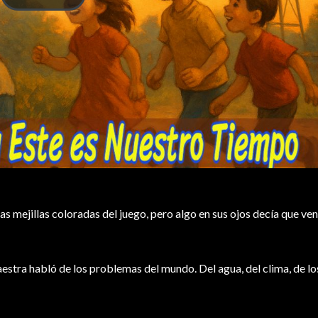
as mejillas coloradas del juego, pero algo en sus ojos decía que ve
aestra habló de los problemas del mundo. Del agua, del clima, de l