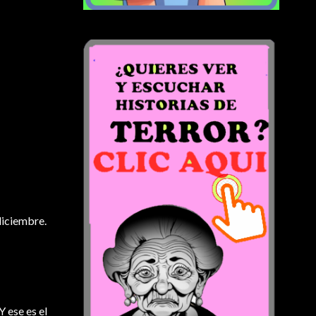
diciembre.
 ese es el