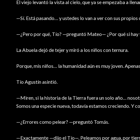
El viejo levantó la vista al cielo, que ya se empezaba a llenar
—Sí. Está pasando… y ustedes lo van a ver con sus propios o
—¿Pero por qué, Tío? —preguntó Mateo— ¿Por qué si hay t
La Abuela dejó de tejer y miró a los niños con ternura.
Porque, mis niños… la humanidad aún es muy joven. Apenas 
Tío Agustín asintió.
—Miren, si la historia de la Tierra fuera un solo año… nos
Somos una especie nueva, todavía estamos creciendo. Y 
—¿Errores como pelear? —preguntó Tomás.
—Exactamente —dijo el Tío—. Peleamos por agua, por tierra