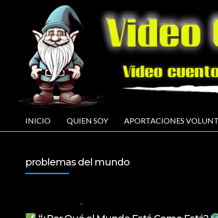
INICIO
QUIEN SOY
APORTACIONES VOLUNT
problemas del mundo
4 DE ABRIL DE 2025
VALORES PARA LOS NIÑOS
,
VIDEOS EN ESPAÑOL