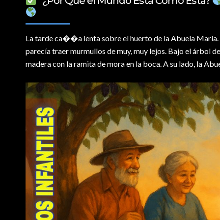
“¿Por Qué el Mundo Está Como Está?
La tarde ca�
�a lenta sobre el huerto de la Abuela María.
parecía traer murmullos de muy, muy lejos. Bajo el árbol 
madera con la ramita de mora en la boca. A su lado, la Abue