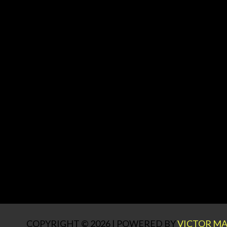
COPYRIGHT © 2026 | POWERED BY
VICTOR MA