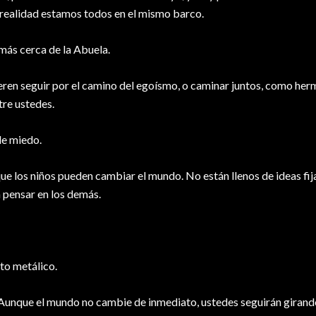
realidad estamos todos en el mismo barco.
ás cerca de la Abuela.
eren seguir por el camino del egoísmo, o caminar juntos, como her
tre ustedes.
e miedo.
 los niños pueden cambiar el mundo. No están llenos de ideas fija
 pensar en los demás.
to metálico.
Aunque el mundo no cambie de inmediato, ustedes seguirán girand