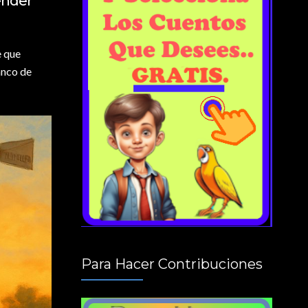
ender”
e que
anco de
Para Hacer Contribuciones