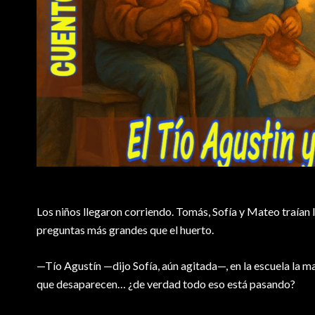
Los niños llegaron corriendo. Tomás, Sofía y Mateo traían l
preguntas más grandes que el huerto.
—Tío Agustín —dijo Sofía, aún agitada—, en la escuela la m
que desaparecen… ¿de verdad todo eso está pasando?