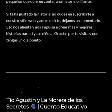
pequeñas que quieren contar una historia brillante.
Si te ha gustado la historia, no dudes en suscribirte a
nuestro sitio web y antes de irte, déjanos un comentario
Eso nos alienta y nos impulsa a crear más y mejores
historias para ti y tus niños. . Gracias por tu visita y que
tengas un día bonito.
15 DE ENERO DE 2025
VALORES PARA LOS NIÑOS
,
VIDEOS EN
ESPAÑOL
NO COMMENTS
Tío Agustín y La Morera de los
Secretos
| Cuento Educativo