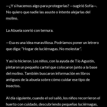
—¿Y si hacemos algo para protegerlas? —sugirió Sofía—.
No quiero que nadie las asuste o intente alejarlas del
molino.
La Abuela sonrió con ternura.
—Esa es una idea maravillosa. Podríamos poner un letrero
que diga: “Hogar de luciérnagas. No molestar”.
Y así lo hicieron. Los niños, con la ayuda de Tío Agustín,
pintaron un pequeño cartel que colocaron junto a la base
del molino. También buscaron información en libros
antiguos de la abuela sobre cómo cuidar ese tipo de
insectos.
Al día siguiente, cuando el sol salió, los niños recorrieron el
huerto con cuidado, descubriendo pequeñas luciérnagas,