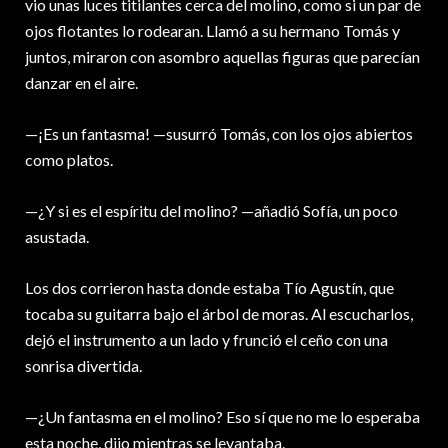
vio unas luces titilantes cerca del molino, como si un par de
ojos flotantes lo rodearan. Llamó a su hermano Tomás y
juntos, miraron con asombro aquellas figuras que parecían
danzar en el aire.
—¡Es un fantasma! —susurró Tomás, con los ojos abiertos
como platos.
—¿Y si es el espíritu del molino? —añadió Sofía, un poco
asustada.
Los dos corrieron hasta donde estaba Tío Agustín, que
tocaba su guitarra bajo el árbol de moras. Al escucharlos,
dejó el instrumento a un lado y frunció el ceño con una
sonrisa divertida.
—¿Un fantasma en el molino? Eso sí que no me lo esperaba
esta noche, dijo mientras se levantaba.