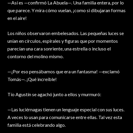
—Así es —confirmó La Abuela—. Una familia entera, por lo
que parece. Y mira cómo vuelan, ¡como si dibujaran formas
en el aire!
Los niños observaron embelesados. Las pequeñas luces se
unían en círculos, espirales y figuras que por momentos
parecían una cara sonriente, una estrella o incluso el
contorno del molino mismo.
—¡Por eso pensábamos que era un fantasma! —exclamó
Tomás—. ¡Qué increíble!
Tío Agustín se agachó junto a ellos y murmuró:
—Las luciérnagas tienen un lenguaje especial con sus luces.
A veces lo usan para comunicarse entre ellas. Tal vez esta
familia está celebrando algo.