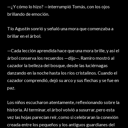
—¿Y cómo lo hizo? —interrumpió Tomás, con los ojos
brillando de emoción.
Tío Agustín sonrió y señaló una mora que comenzaba a
brillar en el árbol.
—Cada lección aprendida hace que una mora brille, y así el
árbol conserva los recuerdos —dijo—. Ramiro mostró al
cazador la belleza del bosque, desde las luciérnagas
danzando en la noche hasta los ríos cristalinos. Cuando el
cazador comprendió, dejó su arco y sus flechas y se fue en
paz.
Los niños escucharon atentamente, reflexionando sobre la
historia. Al terminar, el árbol volvió a susurrar, pero esta
vez las hojas parecían reír, como si celebraran la conexión
creada entre los pequeños y los antiguos guardianes del