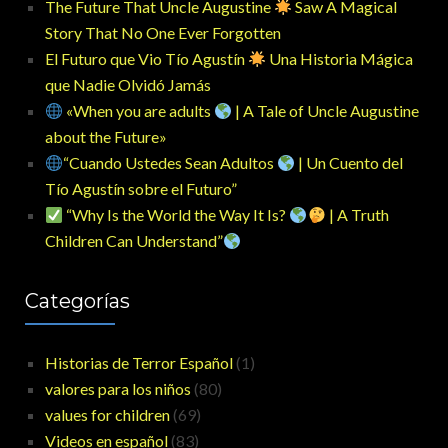
The Future That Uncle Augustine
Saw A Magical
Story That No One Ever Forgotten
El Futuro que Vio Tío Agustín
Una Historia Mágica
que Nadie Olvidó Jamás
«When you are adults
| A Tale of Uncle Augustine
about the Future»
“Cuando Ustedes Sean Adultos
| Un Cuento del
Tío Agustín sobre el Futuro”
“Why Is the World the Way It Is?
| A Truth
Children Can Understand”
Categorías
Historias de Terror Español
(1)
valores para los niños
(80)
values for children
(69)
Videos en español
(83)