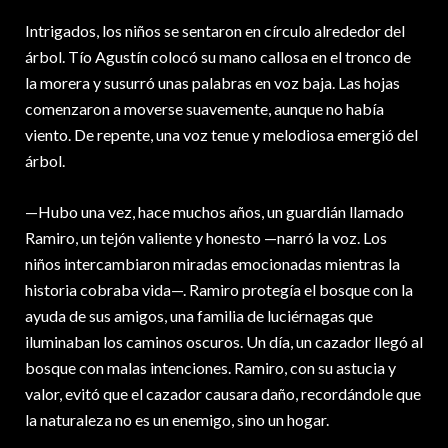
Intrigados, los niños se sentaron en círculo alrededor del
árbol. Tío Agustín colocó su mano callosa en el tronco de
la morera y susurró unas palabras en voz baja. Las hojas
comenzaron a moverse suavemente, aunque no había
viento. De repente, una voz tenue y melodiosa emergió del
árbol.
—Hubo una vez, hace muchos años, un guardián llamado
Ramiro, un tejón valiente y honesto —narró la voz. Los
niños intercambiaron miradas emocionadas mientras la
historia cobraba vida—. Ramiro protegía el bosque con la
ayuda de sus amigos, una familia de luciérnagas que
iluminaban los caminos oscuros. Un día, un cazador llegó al
bosque con malas intenciones. Ramiro, con su astucia y
valor, evitó que el cazador causara daño, recordándole que
la naturaleza no es un enemigo, sino un hogar.