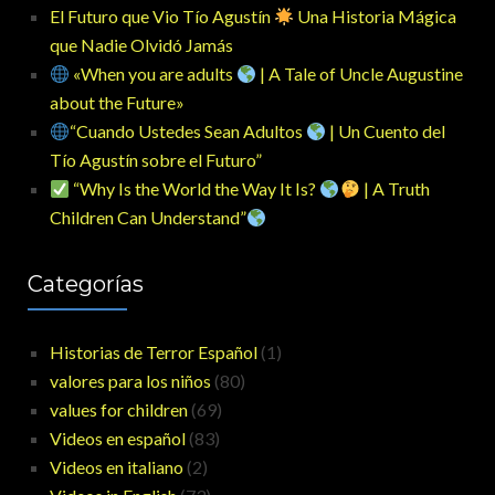
El Futuro que Vio Tío Agustín
Una Historia Mágica
que Nadie Olvidó Jamás
«When you are adults
| A Tale of Uncle Augustine
about the Future»
“Cuando Ustedes Sean Adultos
| Un Cuento del
Tío Agustín sobre el Futuro”
“Why Is the World the Way It Is?
| A Truth
Children Can Understand”
Categorías
Historias de Terror Español
(1)
valores para los niños
(80)
values for children
(69)
Videos en español
(83)
Videos en italiano
(2)