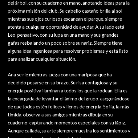
del árbol, con su cuaderno en mano, anotando ideas para la
próxima misión del club. Su cabello castaño brilla al sol
mientras sus ojos curiosos escanean el parque, siempre
atenta a cualquier oportunidad de ayudar. A su lado está
Leo, pensativo, con su lupa en una mano y sus grandes
gafas resbalando un poco sobre su nariz. Siempre tiene
alguna idea ingeniosa para resolver problemas y está listo
para analizar cualquier situación.
Ana se ríe mientras juega con una mariposa que ha
decidido posarse en su brazo. Su risa contagiosa y su
energía positiva iluminan a todos los que la rodean. Ella es
la encargada de levantar el ánimo del grupo, asegurándose
de que todos estén felices y llenos de energía. Sofía, la más
tímida, observa a sus amigos mientras dibuja en su
cuaderno, capturando momentos especiales con su lápiz.
Aunque callada, su arte siempre muestra los sentimientos y