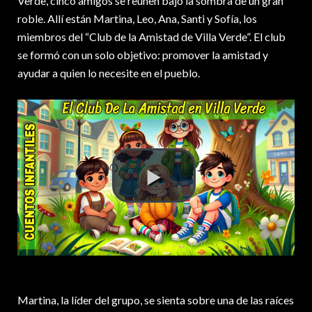
Verde, cinco amigos se reúnen bajo la sombra de un gran
roble. Allí están Martina, Leo, Ana, Santi y Sofía, los
miembros del “Club de la Amistad de Villa Verde”. El club
se formó con un solo objetivo: promover la amistad y
ayudar a quien lo necesite en el pueblo.
Martina, la líder del grupo, se sienta sobre una de las raíces