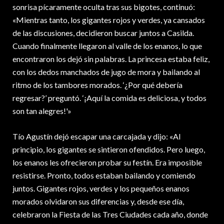
sonrisa pícaramente oculta tras sus bigotes, continuó:
«Mientras tanto, los gigantes rojos y verdes, ya cansados
de las discusiones, decidieron buscar juntos a Casilda.
Cuando finalmente llegaron al valle de los enanos, lo que
encontraron los dejó sin palabras. La princesa estaba feliz,
con los dedos manchados de jugo de mora y bailando al
ritmo de los tambores morados. ‘¿Por qué debería
regresar?’ preguntó. ‘¡Aquí la comida es deliciosa, y todos
son tan alegres!'»
Tío Agustín dejó escapar una carcajada y dijo: «Al
principio, los gigantes se sintieron ofendidos. Pero luego,
los enanos les ofrecieron probar su festín. Era imposible
resistirse. Pronto, todos estaban bailando y comiendo
juntos. Gigantes rojos, verdes y los pequeños enanos
morados olvidaron sus diferencias y, desde ese día,
celebraron la Fiesta de las Tres Ciudades cada año, donde