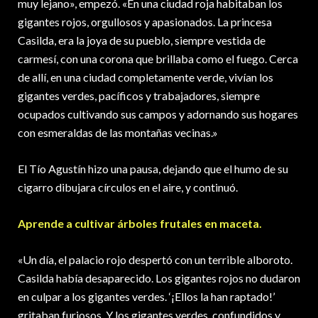
muy lejano», empezó. «En una ciudad roja habitaban los
gigantes rojos, orgullosos y apasionados. La princesa
Casilda, era la joya de su pueblo, siempre vestida de
carmesí, con una corona que brillaba como el fuego. Cerca
de allí, en una ciudad completamente verde, vivían los
gigantes verdes, pacíficos y trabajadores, siempre
ocupados cultivando sus campos y adornando sus hogares
con esmeraldas de las montañas vecinas.»
El Tío Agustín hizo una pausa, dejando que el humo de su
cigarro dibujara círculos en el aire, y continuó.
Aprende a cultivar árboles frutales en maceta.
«Un día, el palacio rojo despertó con un terrible alboroto.
Casilda había desaparecido. Los gigantes rojos no dudaron
en culpar a los gigantes verdes. ‘¡Ellos la han raptado!’
gritaban furiosos. Y los gigantes verdes, confundidos y