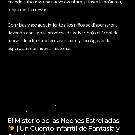
cuando subamos una nueva aventura. ¡Hasta la próxima,
pequeños héroes!»
Con risas y agradecimientos, los niños se dispersaron,
llevando consigo la promesa de volver bajo el árbol de
moras, donde el molino susurrante y Tío Agustín los
esperaban con nuevas historias.
30 DE NOVIEMBRE DE 2024
VALORES PARA LOS NIÑOS
,
VIDEOS EN
ESPAÑOL
NO COMMENTS
El Misterio de las Noches Estrelladas
| Un Cuento Infantil de Fantasía y