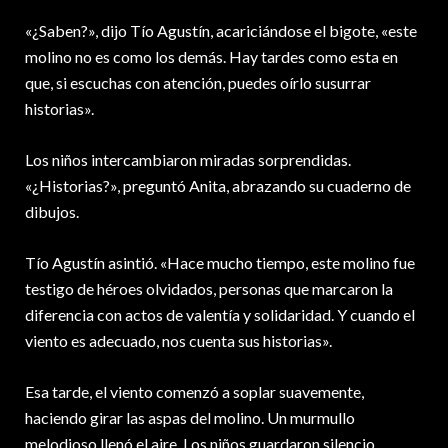
«¿Saben?», dijo Tío Agustín, acariciándose el bigote, «este
molino no es como los demás. Hay tardes como esta en
que, si escuchas con atención, puedes oírlo susurrar
historias».
Los niños intercambiaron miradas sorprendidas.
«¿Historias?», preguntó Anita, abrazando su cuaderno de
dibujos.
Tío Agustín asintió. «Hace mucho tiempo, este molino fue
testigo de héroes olvidados, personas que marcaron la
diferencia con actos de valentía y solidaridad. Y cuando el
viento es adecuado, nos cuenta sus historias».
Esa tarde, el viento comenzó a soplar suavemente,
haciendo girar las aspas del molino. Un murmullo
melodioso llenó el aire. Los niños guardaron silencio