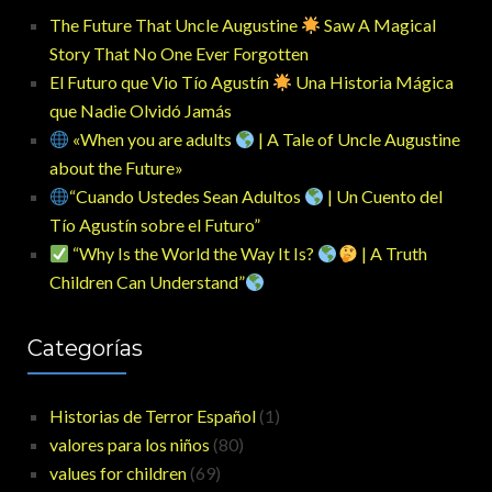
The Future That Uncle Augustine
Saw A Magical
Story That No One Ever Forgotten
El Futuro que Vio Tío Agustín
Una Historia Mágica
que Nadie Olvidó Jamás
«When you are adults
| A Tale of Uncle Augustine
about the Future»
“Cuando Ustedes Sean Adultos
| Un Cuento del
Tío Agustín sobre el Futuro”
“Why Is the World the Way It Is?
| A Truth
Children Can Understand”
Categorías
Historias de Terror Español
(1)
valores para los niños
(80)
values for children
(69)