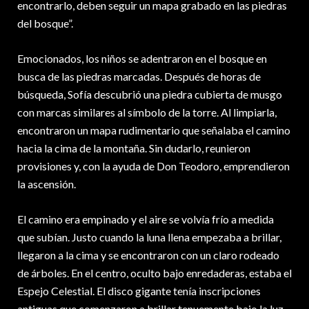
encontrarlo, deben seguir un mapa grabado en las piedras
del bosque”.
Emocionados, los niños se adentraron en el bosque en
busca de las piedras marcadas. Después de horas de
búsqueda, Sofía descubrió una piedra cubierta de musgo
con marcas similares al símbolo de la torre. Al limpiarla,
encontraron un mapa rudimentario que señalaba el camino
hacia la cima de la montaña. Sin dudarlo, reunieron
provisiones y, con la ayuda de Don Teodoro, emprendieron
la ascensión.
El camino era empinado y el aire se volvía frío a medida
que subían. Justo cuando la luna llena empezaba a brillar,
llegaron a la cima y se encontraron con un claro rodeado
de árboles. En el centro, oculto bajo enredaderas, estaba el
Espejo Celestial. El disco gigante tenía inscripciones
antiguas que comenzaron a brillar tenuemente bajo la luz