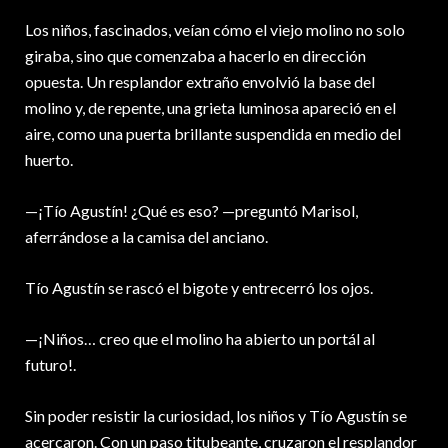
Los niños, fascinados, veían cómo el viejo molino no solo
giraba, sino que comenzaba a hacerlo en dirección
opuesta. Un resplandor extraño envolvió la base del
molino y, de repente, una grieta luminosa apareció en el
aire, como una puerta brillante suspendida en medio del
huerto.
—¡Tío Agustín! ¿Qué es eso? —preguntó Marisol,
aferrándose a la camisa del anciano.
Tío Agustín se rascó el bigote y entrecerró los ojos.
—¡Niños… creo que el molino ha abierto un portál al
futuro!.
Sin poder resistir la curiosidad, los niños y Tío Agustín se
acercaron. Con un paso titubeante, cruzaron el resplandor