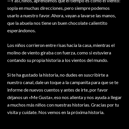
—Y así, niños, aprendimos que el tiempo es como el viento:
sopla en muchas direcciones, pero siempre podemos
usarlo a nuestro favor. Ahora, vayan a lavarse las manos,
que la abuela nos tiene un buen chocolate calientito
esperándonos.
Los niños corrieron entre risas hacia la casa, mientras el
molino de viento giraba con fuerza, como si estuviera
contando su propia historia a los vientos del mundo.
Si te ha gustado la historia, no dudes en suscribirte a
nuestro canal, dale un toque a la campanita para que se te
informe de nuevos cuentos y antes de irte, por favor
déjanos un «Me Gusta», eso nos alienta y nos ayuda a llegar
a muchos más niños con nuestras historias. Gracias por tu
visita y cuídate. Nos vemos en la próxima historia.