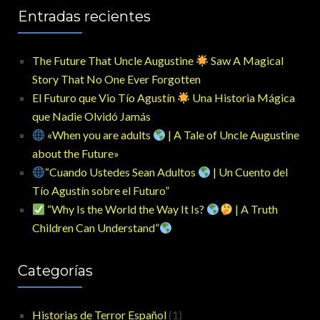
Entradas recientes
The Future That Uncle Augustine
Saw A Magical
Story That No One Ever Forgotten
El Futuro que Vio Tío Agustín
Una Historia Mágica
que Nadie Olvidó Jamás
«When you are adults
| A Tale of Uncle Augustine
about the Future»
“Cuando Ustedes Sean Adultos
| Un Cuento del
Tío Agustín sobre el Futuro”
“Why Is the World the Way It Is?
| A Truth
Children Can Understand”
Categorías
Historias de Terror Español
(1)