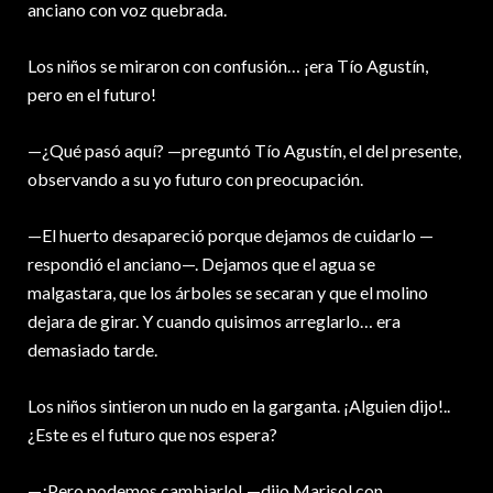
anciano con voz quebrada.
Los niños se miraron con confusión… ¡era Tío Agustín,
pero en el futuro!
—¿Qué pasó aquí? —preguntó Tío Agustín, el del presente,
observando a su yo futuro con preocupación.
—El huerto desapareció porque dejamos de cuidarlo —
respondió el anciano—. Dejamos que el agua se
malgastara, que los árboles se secaran y que el molino
dejara de girar. Y cuando quisimos arreglarlo… era
demasiado tarde.
Los niños sintieron un nudo en la garganta. ¡Alguien dijo!..
¿Este es el futuro que nos espera?
—¡Pero podemos cambiarlo! —dijo Marisol con