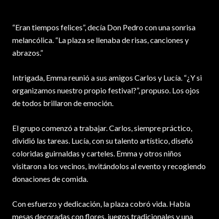
“Eran tiempos felices”, decía Don Pedro con una sonrisa
melancólica. “La plaza se llenaba de risas, canciones y
abrazos.”
Intrigada, Emma reunió a sus amigos Carlos y Lucía. “¿Y si
organizamos nuestro propio festival?”, propuso. Los ojos
de todos brillaron de emoción.
El grupo comenzó a trabajar. Carlos, siempre práctico,
dividió las tareas. Lucía, con su talento artístico, diseñó
coloridas guirnaldas y carteles. Emma y otros niños
visitaron a los vecinos, invitándolos al evento y recogiendo
donaciones de comida.
Con esfuerzo y dedicación, la plaza cobró vida. Había
mesas decoradas con flores, juegos tradicionales y una