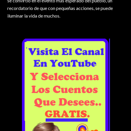
se convirtió en el evento más esperado del pueblo, un
recordatorio de que con pequeñas acciones, se puede
iluminar la vida de muchos.