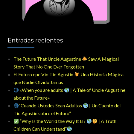
Entradas recientes
The Future That Uncle Augustine
Saw A Magical
Story That No One Ever Forgotten
El Futuro que Vio Tío Agustín
Una Historia Mágica
que Nadie Olvidó Jamás
«When you are adults
| A Tale of Uncle Augustine
about the Future»
“Cuando Ustedes Sean Adultos
| Un Cuento del
Tío Agustín sobre el Futuro”
“Why Is the World the Way It Is?
| A Truth
Children Can Understand”