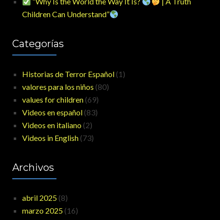
“Why Is the World the Way It Is?
| A Truth
Children Can Understand”
Categorías
Historias de Terror Español
(1)
valores para los niños
(80)
values for children
(69)
Videos en español
(83)
Videos en italiano
(2)
Videos in English
(73)
Archivos
abril 2025
(8)
marzo 2025
(16)