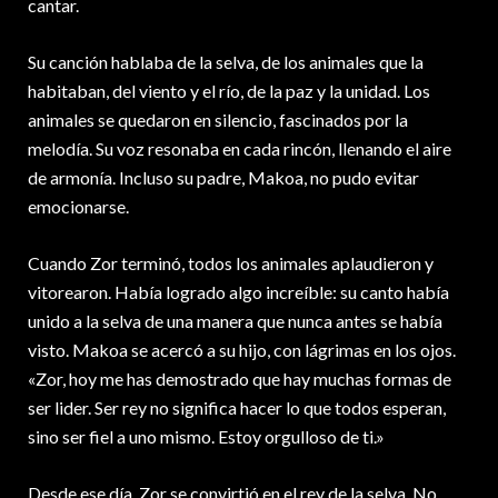
cantar.
Su canción hablaba de la selva, de los animales que la
habitaban, del viento y el río, de la paz y la unidad. Los
animales se quedaron en silencio, fascinados por la
melodía. Su voz resonaba en cada rincón, llenando el aire
de armonía. Incluso su padre, Makoa, no pudo evitar
emocionarse.
Cuando Zor terminó, todos los animales aplaudieron y
vitorearon. Había logrado algo increíble: su canto había
unido a la selva de una manera que nunca antes se había
visto. Makoa se acercó a su hijo, con lágrimas en los ojos.
«Zor, hoy me has demostrado que hay muchas formas de
ser lider. Ser rey no significa hacer lo que todos esperan,
sino ser fiel a uno mismo. Estoy orgulloso de ti.»
Desde ese día, Zor se convirtió en el rey de la selva. No