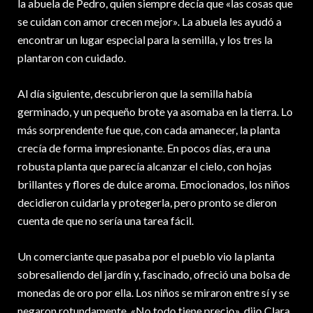
la abuela de Pedro, quien siempre decía que «las cosas que
se cuidan con amor crecen mejor». La abuela les ayudó a
encontrar un lugar especial para la semilla, y los tres la
plantaron con cuidado.
Al día siguiente, descubrieron que la semilla había
germinado, y un pequeño brote ya asomaba en la tierra. Lo
más sorprendente fue que, con cada amanecer, la planta
crecía de forma impresionante. En pocos días, era una
robusta planta que parecía alcanzar el cielo, con hojas
brillantes y flores de dulce aroma. Emocionados, los niños
decidieron cuidarla y protegerla, pero pronto se dieron
cuenta de que no sería una tarea fácil.
Un comerciante que pasaba por el pueblo vio la planta
sobresaliendo del jardín y, fascinado, ofreció una bolsa de
monedas de oro por ella. Los niños se miraron entre sí y se
negaron rotundamente. «No todo tiene precio», dijo Clara