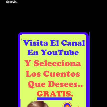
demás.