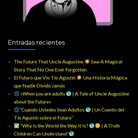
Entradas recientes
The Future That Uncle Augustine
Saw A Magical
Story That No One Ever Forgotten
El Futuro que Vio Tío Agustín
Una Historia Mágica
que Nadie Olvidó Jamás
«When you are adults
| A Tale of Uncle Augustine
about the Future»
“Cuando Ustedes Sean Adultos
| Un Cuento del
Tío Agustín sobre el Futuro”
“Why Is the World the Way It Is?
| A Truth
Children Can Understand”