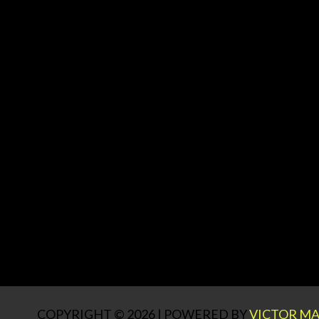
COPYRIGHT © 2026 | POWERED BY
VICTOR MA