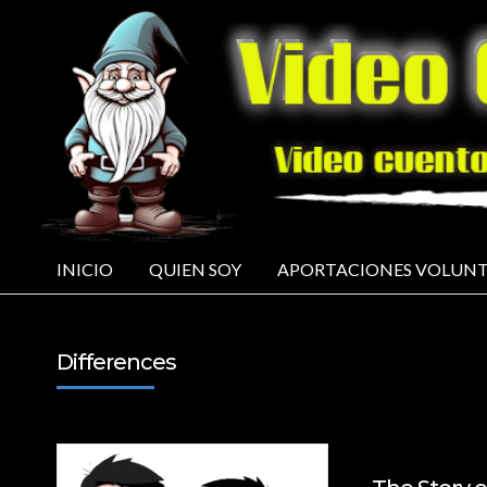
INICIO
QUIEN SOY
APORTACIONES VOLUNT
Differences
5 DE MARZO DE 20