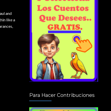
Saul and
hin like a
arances,
Para Hacer Contribuciones