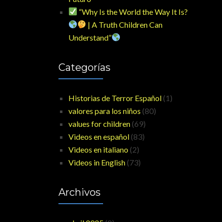
“Why Is the World the Way It Is?
| A Truth Children Can
Understand”
Categorías
Historias de Terror Español
(1)
valores para los niños
(80)
values for children
(69)
Videos en español
(83)
Videos en italiano
(2)
Videos in English
(73)
Archivos