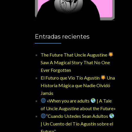
Entradas recientes
The Future That Uncle Augustine
Saw A Magical Story That No One
Ever Forgotten
El Futuro que Vio Tío Agustín
Una
Historia Mágica que Nadie Olvidó
Jamás
«When you are adults
| A Tale
of Uncle Augustine about the Future»
“Cuando Ustedes Sean Adultos
| Un Cuento del Tío Agustín sobre el
Futuro”