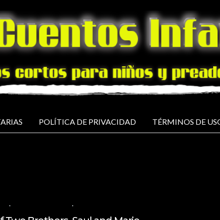
ARIAS
POLÍTICA DE PRIVACIDAD
TÉRMINOS DE US
24
VIDEOS IN ENGLISH
NO COMMENTS