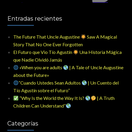
Entradas recientes
The Future That Uncle Augustine
Saw A Magical
Story That No One Ever Forgotten
El Futuro que Vio Tío Agustín
Una Historia Mágica
que Nadie Olvidó Jamás
«When you are adults
| A Tale of Uncle Augustine
about the Future»
“Cuando Ustedes Sean Adultos
| Un Cuento del
Tío Agustín sobre el Futuro”
“Why Is the World the Way It Is?
| A Truth
Children Can Understand”
Categorías