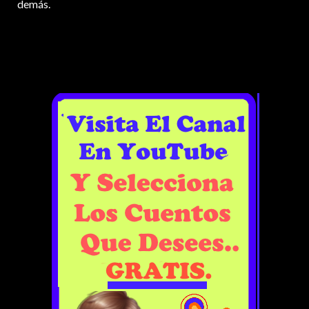
demás.