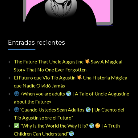
Entradas recientes
The Future That Uncle Augustine
Saw A Magical
Story That No One Ever Forgotten
El Futuro que Vio Tío Agustín
Una Historia Mágica
que Nadie Olvidó Jamás
«When you are adults
| A Tale of Uncle Augustine
about the Future»
“Cuando Ustedes Sean Adultos
| Un Cuento del
Tío Agustín sobre el Futuro”
“Why Is the World the Way It Is?
| A Truth
Children Can Understand”