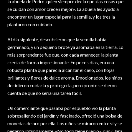
la abuela de Pedro, quien siempre decía que «las cosas que
se cuidan con amor crecen mejor». La abuela les ayudó a
encontrar un lugar especial para la semilla, y los tres la
plantaron con cuidado.
Al día siguiente, descubrieron que la semilla había
germinado, y un pequeño brote ya asomaba en la tierra. Lo
más sorprendente fue que, con cada amanecer, la planta
crecía de forma impresionante. En pocos días, era una
robusta planta que parecía alcanzar el cielo, con hojas
brillantes y flores de dulce aroma. Emocionados, los niños
decidieron cuidarla y protegerla, pero pronto se dieron
cuenta de que no sería una tarea fácil.
Un comerciante que pasaba por el pueblo vio la planta
sobresaliendo del jardín y, fascinado, ofreció una bolsa de
monedas de oro por ella. Los niños se miraron entre sí y se
negaron rotundamente. «No todo tiene precio», dijo Clara