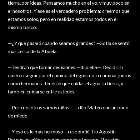
tierra, por ideas. Pensamos mucho en el yo, y muy poco en
el nosotros. Y ese es el verdadero problema: creemos que
estamos solos, pero en realidad estamos todos en el
mismo barco.
—¿Y qué pasará cuando seamos grandes? —Sofía se sentó
más cerca de la Abuela.
—Tendrán que tomar decisiones —dijo ella—. Decidir si
quieren seguir por el camino del egoísmo, o caminar juntos,
como hermanos. Tendrán que cuidar el agua, la tierra, y
también cuidarse entre ustedes.
—Pero nosotros somos niños… —dijo Mateo con un poco
de miedo.
—Y eso es lo más hermoso —respondió Tío Agustín—.
Porque los niños pueden cambiar el mundo. No están