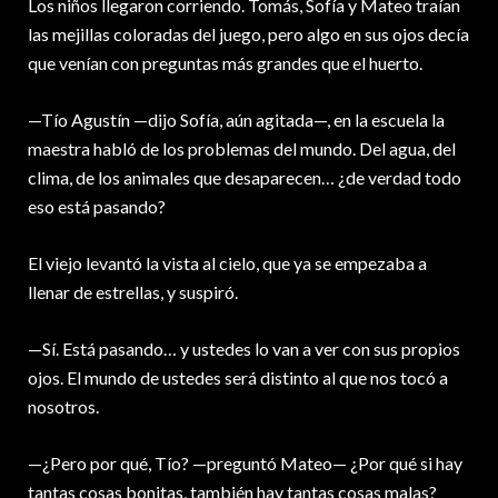
Los niños llegaron corriendo. Tomás, Sofía y Mateo traían
las mejillas coloradas del juego, pero algo en sus ojos decía
que venían con preguntas más grandes que el huerto.
—Tío Agustín —dijo Sofía, aún agitada—, en la escuela la
maestra habló de los problemas del mundo. Del agua, del
clima, de los animales que desaparecen… ¿de verdad todo
eso está pasando?
El viejo levantó la vista al cielo, que ya se empezaba a
llenar de estrellas, y suspiró.
—Sí. Está pasando… y ustedes lo van a ver con sus propios
ojos. El mundo de ustedes será distinto al que nos tocó a
nosotros.
—¿Pero por qué, Tío? —preguntó Mateo— ¿Por qué si hay
tantas cosas bonitas, también hay tantas cosas malas?