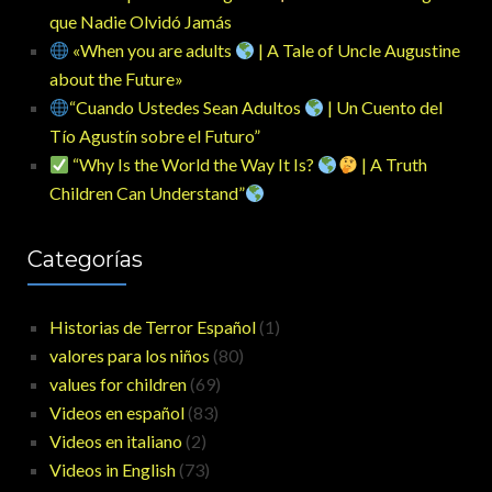
que Nadie Olvidó Jamás
«When you are adults
| A Tale of Uncle Augustine
about the Future»
“Cuando Ustedes Sean Adultos
| Un Cuento del
Tío Agustín sobre el Futuro”
“Why Is the World the Way It Is?
| A Truth
Children Can Understand”
Categorías
Historias de Terror Español
(1)
valores para los niños
(80)
values for children
(69)
Videos en español
(83)
Videos en italiano
(2)
Videos in English
(73)