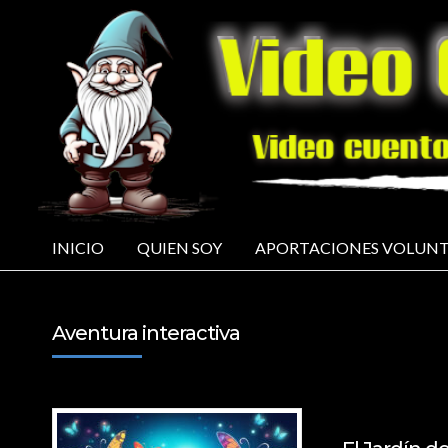
INICIO
QUIEN SOY
APORTACIONES VOLUNT
Aventura interactiva
5 DE MARZO DE 20