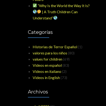
“Why Is the World the Way It Is?
| A Truth Children Can
Understand”
Categorías
Historias de Terror Español
(1)
valores para los niños
(80)
values for children
(69)
Videos en español
(83)
Videos en italiano
(2)
Videos in English
(73)
Archivos