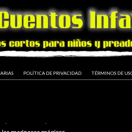
ARIAS
POLÍTICA DE PRIVACIDAD
TÉRMINOS DE US
24
VIDEOS EN ESPAÑOL
NO COMMENTS