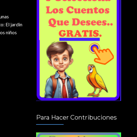
gunas
: El jardin
los niños
Para Hacer Contribuciones