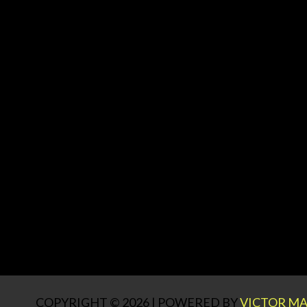
COPYRIGHT © 2026 | POWERED BY
VICTOR MA