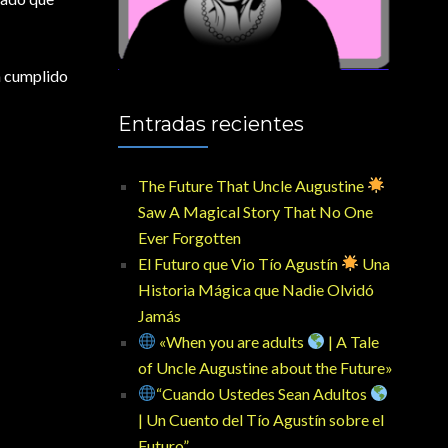
ía cumplido
Entradas recientes
The Future That Uncle Augustine
Saw A Magical Story That No One
Ever Forgotten
El Futuro que Vio Tío Agustín
Una
Historia Mágica que Nadie Olvidó
Jamás
«When you are adults
| A Tale
of Uncle Augustine about the Future»
“Cuando Ustedes Sean Adultos
| Un Cuento del Tío Agustín sobre el
Futuro”