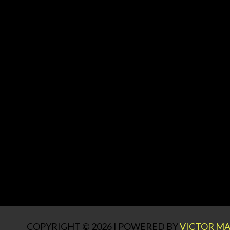
COPYRIGHT © 2026 | POWERED BY
VICTOR MA