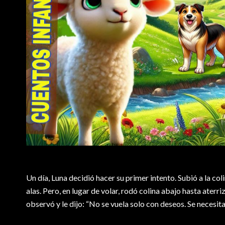
Un día, Luna decidió hacer su primer intento. Subió a la col
alas. Pero, en lugar de volar, rodó colina abajo hasta aterr
observó y le dijo: “No se vuela solo con deseos. Se necesita