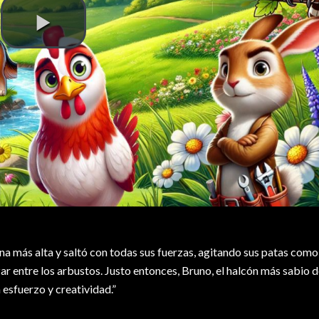
ina más alta y saltó con todas sus fuerzas, agitando sus patas como
izar entre los arbustos. Justo entonces, Bruno, el halcón más sabio d
 esfuerzo y creatividad.”