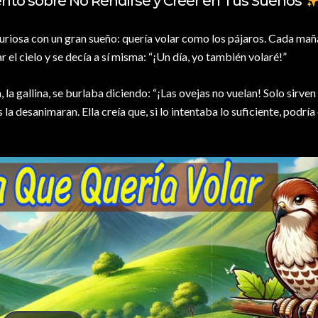
nto sobre No Rendirse y Creer en Tus Sueños
curiosa con un gran sueño: quería volar como los pájaros. Cada mañ
el cielo y se decía a sí misma: “¡Un día, yo también volaré!”
la gallina, se burlaba diciendo: “¡Las ovejas no vuelan! Solo sirven
a desanimaran. Ella creía que, si lo intentaba lo suficiente, podría