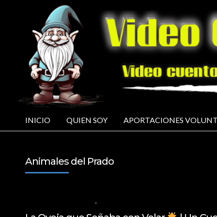
INICIO
QUIEN SOY
APORTACIONES VOLUNT
Animales del Prado
30 DE OCTUBRE DE 2024
VALORES PARA LOS NIÑOS
,
VIDEOS EN ESP