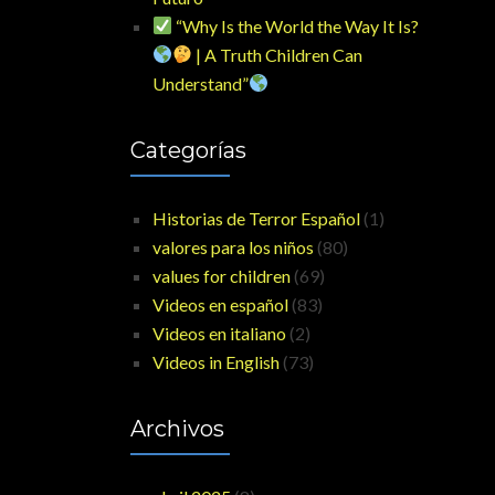
“Why Is the World the Way It Is?
| A Truth Children Can
Understand”
Categorías
Historias de Terror Español
(1)
valores para los niños
(80)
values for children
(69)
Videos en español
(83)
Videos en italiano
(2)
Videos in English
(73)
Archivos