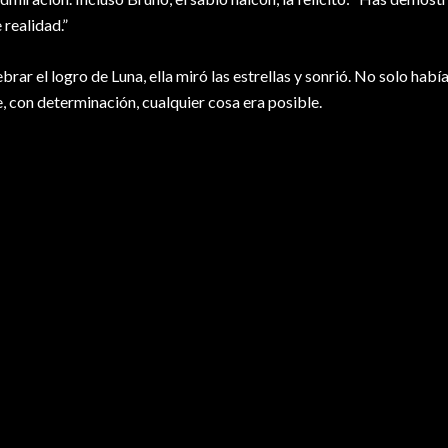
 realidad.”
brar el logro de Luna, ella miró las estrellas y sonrió. No solo hab
, con determinación, cualquier cosa era posible.