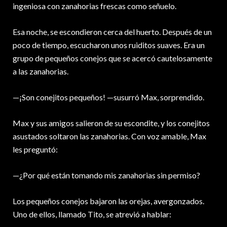
ingeniosa con zanahorias frescas como señuelo.
Esa noche, se escondieron cerca del huerto. Después de un
poco de tiempo, escucharon unos ruiditos suaves. Era un
grupo de pequeños conejos que se acercó cautelosamente
a las zanahorias.
—¡Son conejitos pequeños! —susurró Max, sorprendido.
Max y sus amigos salieron de su escondite, y los conejitos
asustados soltaron las zanahorias. Con voz amable, Max
les preguntó:
—¿Por qué están tomando mis zanahorias sin permiso?
Los pequeños conejos bajaron las orejas, avergonzados.
Uno de ellos, llamado Tito, se atrevió a hablar: