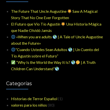
The Future That Uncle Augustine
Saw A Magical
Story That No One Ever Forgotten
El Futuro que Vio Tío Agustín
Una Historia Mágica
que Nadie Olvidó Jamás
«When you are adults
| A Tale of Uncle Augustine
about the Future»
“Cuando Ustedes Sean Adultos
| Un Cuento del
Tío Agustín sobre el Futuro”
“Why Is the World the Way It Is?
| A Truth
Children Can Understand”
Categorías
Historias de Terror Español
(1)
valores para los niños
(80)