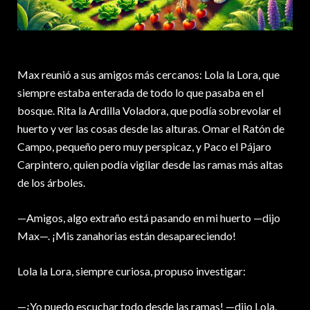
Max reunió a sus amigos más cercanos: Lola la Lora, que
siempre estaba enterada de todo lo que pasaba en el
bosque. Rita la Ardilla Voladora, que podía sobrevolar el
huerto y ver las cosas desde las alturas. Omar el Ratón de
Campo, pequeño pero muy perspicaz, y Paco el Pájaro
Carpintero, quien podía vigilar desde las ramas más altas
de los árboles.
—Amigos, algo extraño está pasando en mi huerto —dijo
Max—. ¡Mis zanahorias están desapareciendo!
Lola la Lora, siempre curiosa, propuso investigar:
—¡Yo puedo escuchar todo desde las ramas! —dijo Lola,