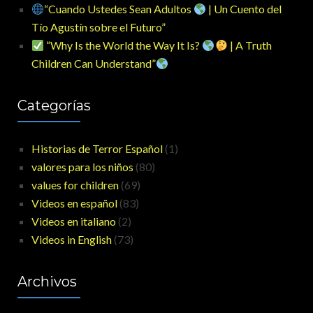
“Cuando Ustedes Sean Adultos
| Un Cuento del
Tío Agustín sobre el Futuro”
“Why Is the World the Way It Is?
| A Truth
Children Can Understand”
Categorías
Historias de Terror Español
(1)
valores para los niños
(80)
values for children
(69)
Videos en español
(83)
Videos en italiano
(2)
Videos in English
(73)
Archivos