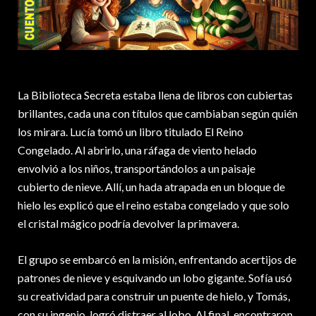
La Biblioteca Secreta estaba llena de libros con cubiertas
brillantes, cada una con títulos que cambiaban según quién
los mirara. Lucía tomó un libro titulado El Reino
Congelado. Al abrirlo, una ráfaga de viento helado
envolvió a los niños, transportándolos a un paisaje
cubierto de nieve. Allí, un hada atrapada en un bloque de
hielo les explicó que el reino estaba congelado y que solo
el cristal mágico podría devolver la primavera.
El grupo se embarcó en la misión, enfrentando acertijos de
patrones de nieve y esquivando un lobo gigante. Sofía usó
su creatividad para construir un puente de hielo, y Tomás,
con su ingenio, logró distraer al lobo. Al final, encontraron